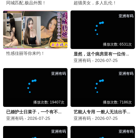
⭐ 10.0
妻子的浪漫旅行2026
评分 10.0
点击观看
🌸
动漫
最新
国产动漫
日韩动漫
欧美动漫
其他动漫