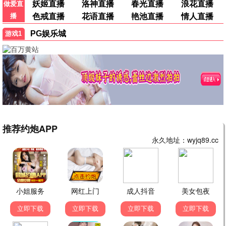
⭐ 7.9
⭐ 8.1
非常杀手
决战犹马镇
评分 7.9
点击观看
评分 8.1
点击观看
🎬
电影
最新
动作片
喜剧片
爱情片
科幻片
恐怖片
剧情片
战争片
纪录片
悬疑片