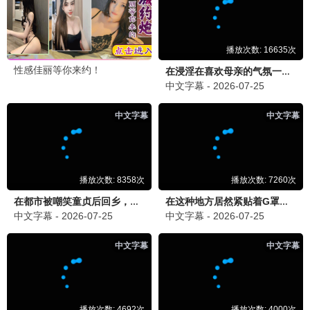
评分 8.0
点击观看
评分 4.0
点击观看
⭐ 1.0
⭐ 7.0
天才厨人
喜欢你我也是 第六季
评分 1.0
点击观看
评分 7.0
点击观看