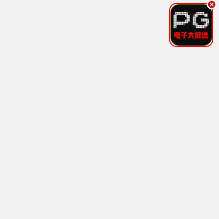
⭐ 9.0
⭐ 4.0
失业后被甩，系统助我赢在新途
你毁我嗓，我拿金曲把你钉在耻辱柱上
评分 9.0
点击观看
评分 4.0
点击观看
⭐ 5.0
⭐ 1.0
归来掌权，千金她势不可挡
长夜有光