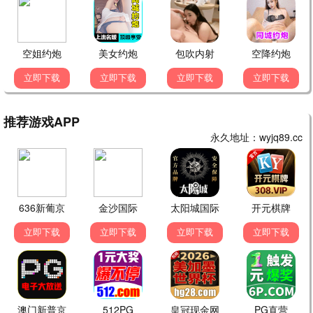
⭐ 7.0
⭐ 9.0
一招一食
长尾豹马修
评分 7.0
点击观看
评分 9.0
点击观看