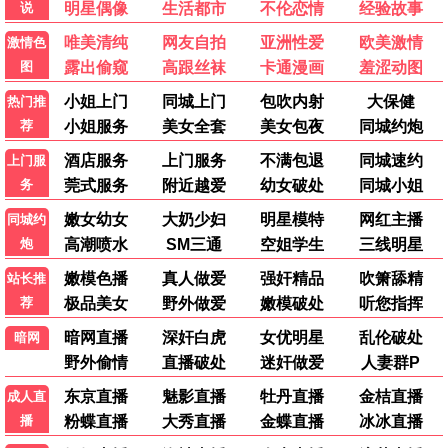
⭐ 7.1
⭐ 8.3
龙卷风
奥特曼传奇
评分 7.1
点击观看
评分 8.3
点击观看