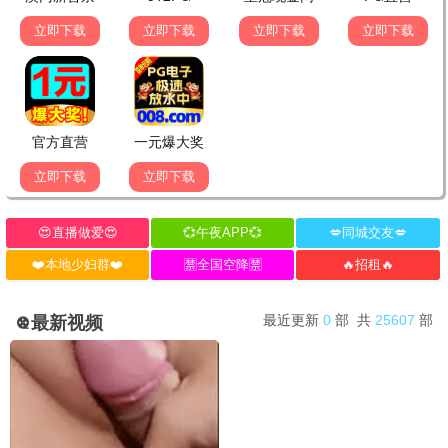
⭐ 2.0
⭐ 5.0
遗弃之后
九叔之离奇命案
评分 2.0
点击观看
评分 5.0
点击观看